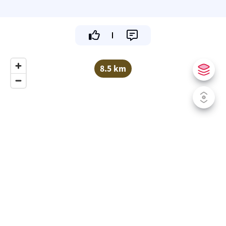
8.5 km