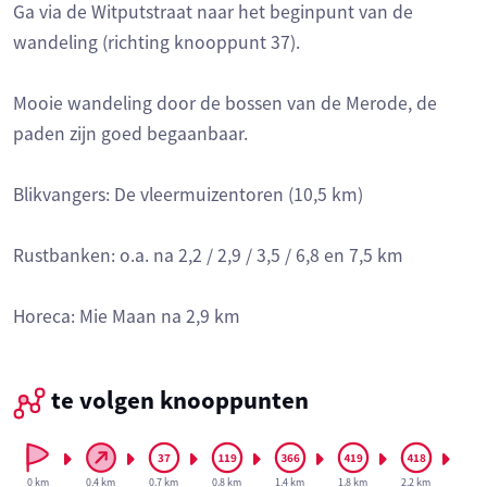
Ga via de Witputstraat naar het beginpunt van de
wandeling (richting knooppunt 37).
Mooie wandeling door de bossen van de Merode, de
paden zijn goed begaanbaar.
Blikvangers: De vleermuizentoren (10,5 km)
Rustbanken: o.a. na 2,2 / 2,9 / 3,5 / 6,8 en 7,5 km
Horeca: Mie Maan na 2,9 km
te volgen knooppunten
0 km
0.4 km
0.7 km
0.8 km
1.4 km
1.8 km
2.2 km