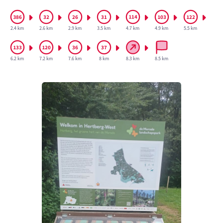
2.4 km
2.6 km
2.9 km
3.5 km
4.7 km
4.9 km
5.5 km
6.2 km
7.2 km
7.6 km
8 km
8.3 km
8.5 km