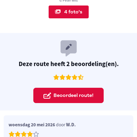
© Peter Wils
4 foto's
Deze route heeft 2 beoordeling(en).
Beoordeel route!
woensdag 20 mei 2026
door
W.D.