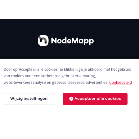
Over ons
Contact
Gebruiksvoorwaarden
Door op 'Accepteer alle cookies' te klikken, ga je akkoord met het gebruik
Privacybeleid
Cookies
van cookies voor een verbeterde gebruikerservaring,
websiteverkeersanalyse en gepersonaliseerde advertenties.
Cookiebeleid
Wijzig instellingen
Accepteer alle cookies
© 2026 NodeMapp BV