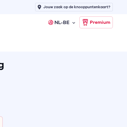
Jouw zaak op de knooppuntenkaart?
NL-BE
Premium
g