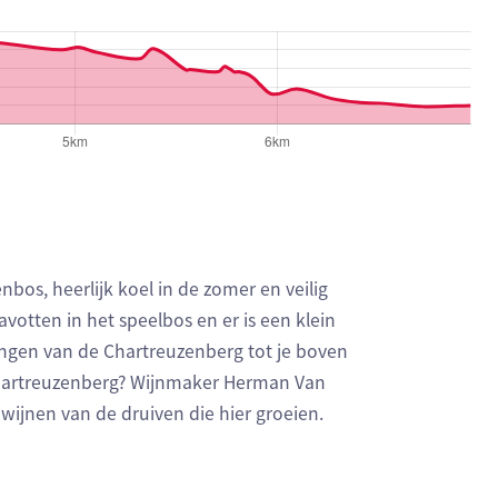
bos, heerlijk koel in de zomer en veilig
votten in het speelbos en er is een klein
lingen van de Chartreuzenberg tot je boven
Chartreuzenberg? Wijnmaker Herman Van
ijnen van de druiven die hier groeien.