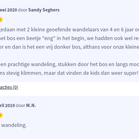
mei 2020
door
Sandy Seghers
edaan met 2 kleine geoefende wandelaars van 4 en 6 jaar o
et bos een beetje "eng" in het begin, we hadden ook wel red
 en dan is het een vrij donker bos, althans voor onze klein
een prachtige wandeling, stukken door het bos en langs moo
ens stevig klimmen, maar dat vinden de kids dan weer super!
acties (
0
)
il 2019
door
M.N.
wandeling.