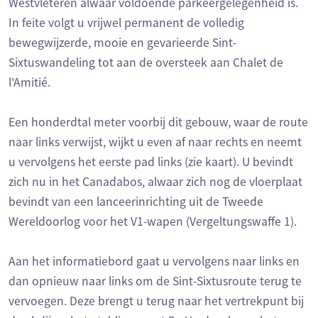
Westvleteren alwaar voldoende parkeergelegenheid is.
In feite volgt u vrijwel permanent de volledig
bewegwijzerde, mooie en gevarieerde Sint-
Sixtuswandeling tot aan de oversteek aan Chalet de
l'Amitié.
Een honderdtal meter voorbij dit gebouw, waar de route
naar links verwijst, wijkt u even af naar rechts en neemt
u vervolgens het eerste pad links (zie kaart). U bevindt
zich nu in het Canadabos, alwaar zich nog de vloerplaat
bevindt van een lanceerinrichting uit de Tweede
Wereldoorlog voor het V1-wapen (Vergeltungswaffe 1).
Aan het informatiebord gaat u vervolgens naar links en
dan opnieuw naar links om de Sint-Sixtusroute terug te
vervoegen. Deze brengt u terug naar het vertrekpunt bij