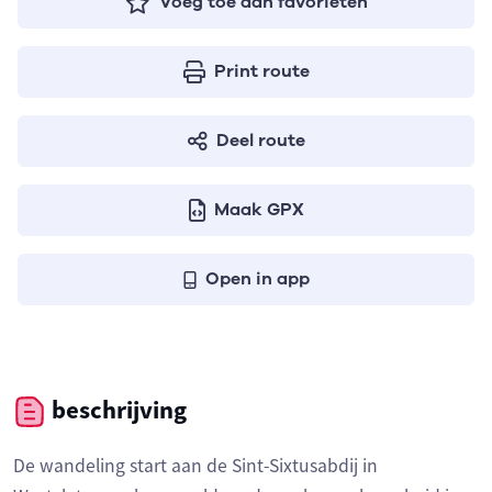
Voeg toe aan favorieten
Print route
Deel route
Maak GPX
Open in app
beschrijving
De wandeling start aan de Sint-Sixtusabdij in