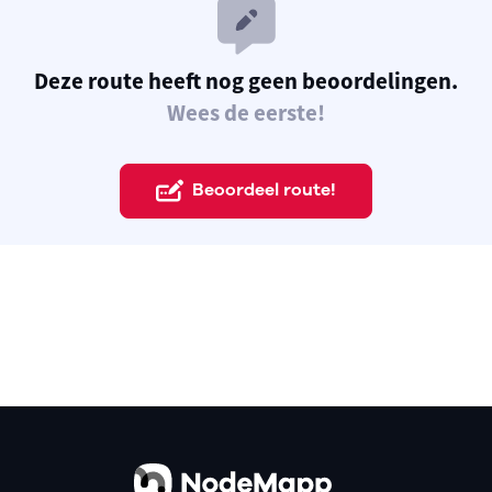
Deze route heeft nog geen beoordelingen.
Wees de eerste!
Beoordeel route!