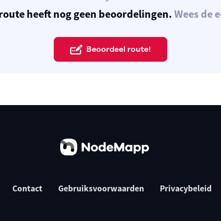
route heeft nog geen beoordelingen.
Wees de e
Beoordeel route!
Contact
Gebruiksvoorwaarden
Privacybeleid