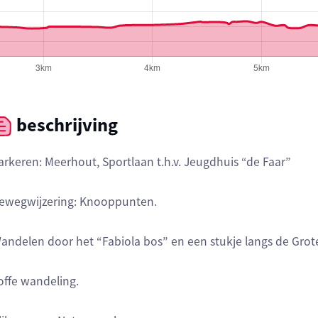
beschrijving
arkeren: Meerhout, Sportlaan t.h.v. Jeugdhuis “de Faar”
ewegwijzering: Knooppunten.
andelen door het “Fabiola bos” en een stukje langs de Grot
offe wandeling.