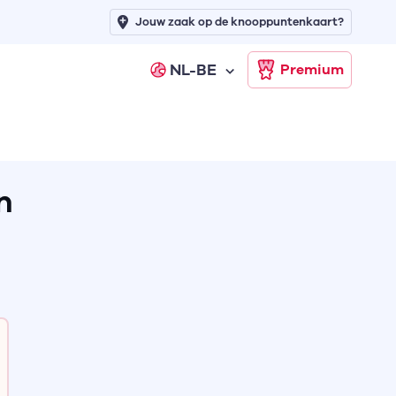
Jouw zaak op de knooppuntenkaart?
NL-BE
Premium
n