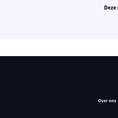
Deze 
Over ons