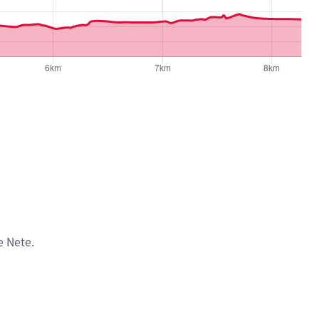
e Nete.