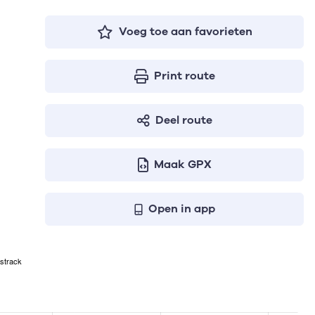
Voeg toe aan favorieten
Print route
Deel route
Maak GPX
Open in app
strack