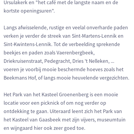
Ursulakerk en "het café met de langste naam en de
kortste openingsuren".
Langs afwisselende, rustige en veelal onverharde paden
verken je verder de streek van Sint-Martens-Lennik en
Sint-Kwintens-Lennik. Tot de verbeelding sprekende
beekjes en paden zoals Vaerenbergbeek,
Driekruisenstraat, Pedegracht, Dries 't Nelleken, ...
voeren je voorbij mooie beschermde hoeves zoals het
Beekmans Hof, of langs mooie heuvelende vergezichten.
Het Park van het Kasteel Groenenberg is een mooie
locatie voor een picknick of om nog verder op
ontdekking te gaan. Uiteraard leent zich het Park van
het Kasteel van Gaasbeek met zijn vijvers, museumtuin
en wijngaard hier ook zeer goed toe.