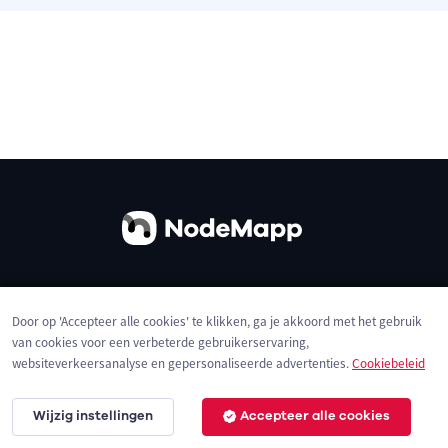
Over ons
Contact
Gebruiksvoorwaarden
Door op 'Accepteer alle cookies' te klikken, ga je akkoord met het gebruik
Privacybeleid
Cookies
van cookies voor een verbeterde gebruikerservaring,
websiteverkeersanalyse en gepersonaliseerde advertenties.
Cookiebeleid
Wijzig instellingen
Accepteer alle cookies