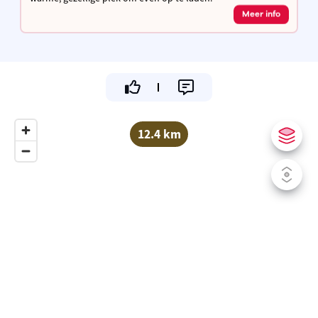
Meer info
12.4 km