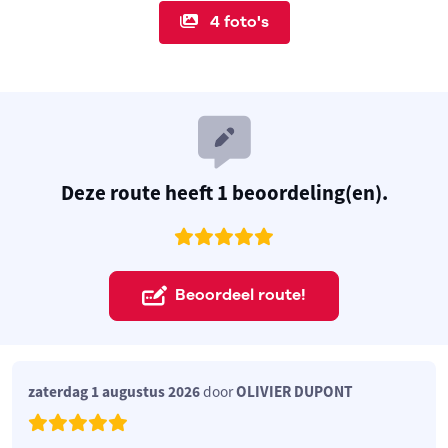
4 foto's
Deze route heeft 1 beoordeling(en).
Beoordeel route!
zaterdag 1 augustus 2026
door
OLIVIER DUPONT