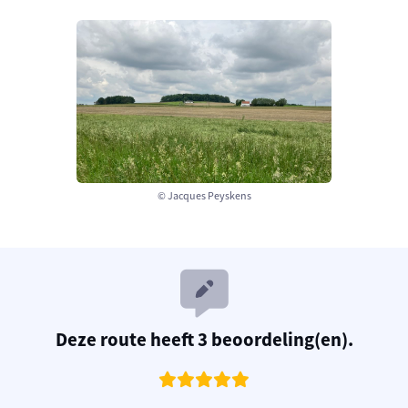
© Jacques Peyskens
Deze route heeft 3 beoordeling(en).