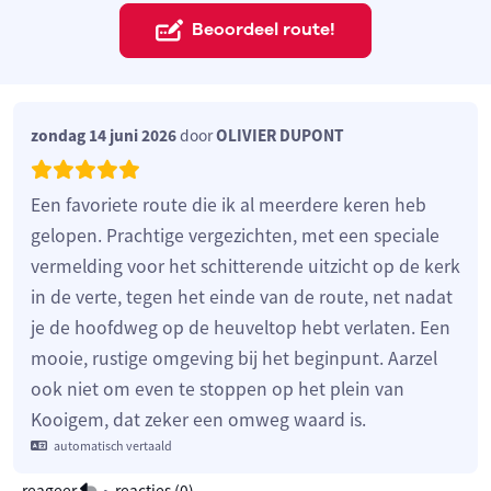
Beoordeel route!
zondag 14 juni 2026
door
OLIVIER DUPONT
Een favoriete route die ik al meerdere keren heb
gelopen. Prachtige vergezichten, met een speciale
vermelding voor het schitterende uitzicht op de kerk
in de verte, tegen het einde van de route, net nadat
je de hoofdweg op de heuveltop hebt verlaten. Een
mooie, rustige omgeving bij het beginpunt. Aarzel
ook niet om even te stoppen op het plein van
Kooigem, dat zeker een omweg waard is.
automatisch vertaald
reageer
•
reacties (
0
)