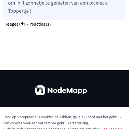
om in 't zonnetje te genieten van een picknick.
Toppertje !
reageer
•
reacties (
1
)
Over ons
Contact
Gebruiksvoorwaarden
Door op 'Accepteer alle cookies' te klikken, ga je akkoord met het gebruik
Privacybeleid
Cookies
van cookies voor een verbeterde gebruikerservaring,