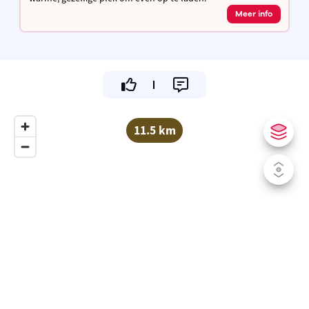
Meer info
11.5 km