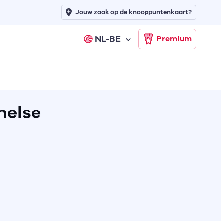
Jouw zaak op de knooppuntenkaart?
NL-BE
Premium
helse