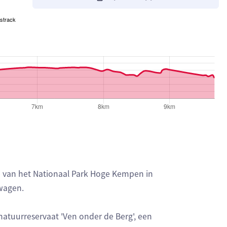
strack
e van het Nationaal Park Hoge Kempen in
wagen.
natuurreservaat 'Ven onder de Berg', een