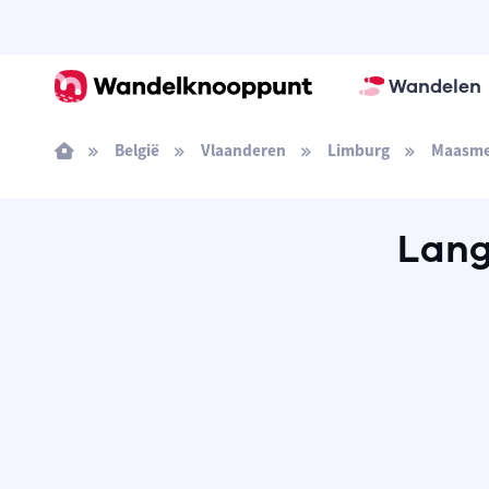
Wandelen
België
Vlaanderen
Limburg
Maasme
Lang