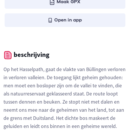
Maak GPX
Open in app
beschrijving
Op het Hasselpath, gaat de vlakte van Büllingen verloren
in verloren valleien. De toegang lijkt geheim gehouden:
men moet een bosloper zijn om de vallei te vinden, die
als natuurreservaat geklasseerd staat. De route loopt
tussen dennen en beuken. Ze stopt niet met dalen en
neemt ons mee naar de geheimen van het land, tot aan
de grens met Duitsland. Het dichte bos maskeert de
geluiden en leidt ons binnen in een geheime wereld.