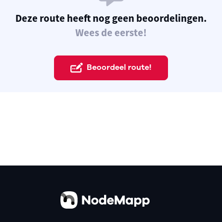
Deze route heeft nog geen beoordelingen.
Wees de eerste!
Beoordeel route!