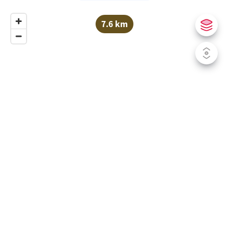
7.6 km