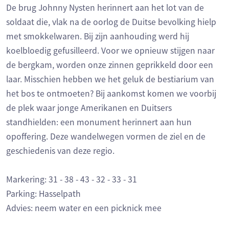
De brug Johnny Nysten herinnert aan het lot van de
soldaat die, vlak na de oorlog de Duitse bevolking hielp
met smokkelwaren. Bij zijn aanhouding werd hij
koelbloedig gefusilleerd. Voor we opnieuw stijgen naar
de bergkam, worden onze zinnen geprikkeld door een
laar. Misschien hebben we het geluk de bestiarium van
het bos te ontmoeten? Bij aankomst komen we voorbij
de plek waar jonge Amerikanen en Duitsers
standhielden: een monument herinnert aan hun
opoffering. Deze wandelwegen vormen de ziel en de
geschiedenis van deze regio.
Markering: 31 - 38 - 43 - 32 - 33 - 31
Parking: Hasselpath
Advies: neem water en een picknick mee