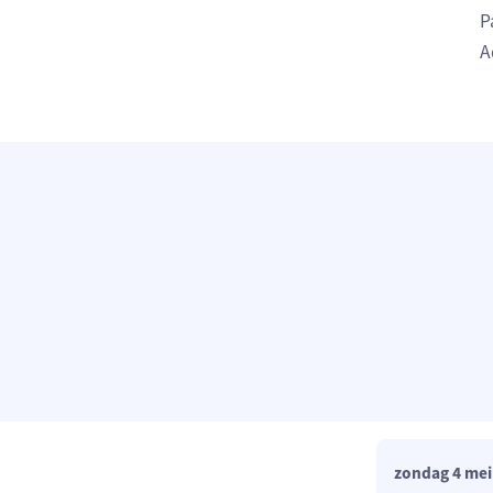
P
A
zondag 4 mei