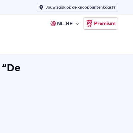
Jouw zaak op de knooppuntenkaart?
NL-BE
Premium
 “De