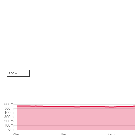
300 m