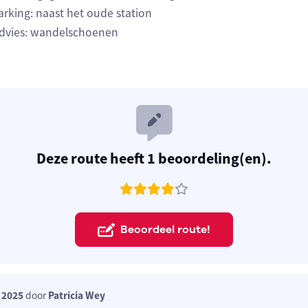
arking: naast het oude station
dvies: wandelschoenen
Deze route heeft 1 beoordeling(en).
Beoordeel route!
 2025
door
Patricia Wey