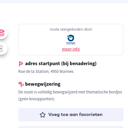
route aangeboden door
meer info
adres startpunt (bij benadering)
Rue de la Station, 4950 Waimes
bewegwijzering
De route is volledig bewegwijzerd met thematische bordjes
(geen knooppunten).
Voeg toe aan favorieten