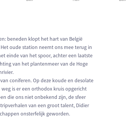
en: beneden klopt het hart van België
t. Het oude station neemt ons mee terug in
et einde van het spoor, achter een laatste
chting van het plantenmeer van de Hoge
ivier.
 van coniferen. Op deze koude en desolate
weg is er een orthodox kruis opgericht
n die ons niet onbekend zijn, de sfeer
tripverhalen van een groot talent, Didier
schappen onsterfelijk geworden.