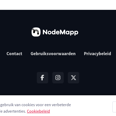
Contact
Gebruiksvoorwaarden
Privacybeleid
t gebruik van cookies voor een verbeterde
© 2026 NodeMapp BV
e advertenties.
Cookiebeleid