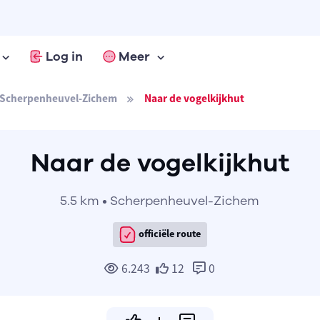
Log in
Meer
Scherpenheuvel-Zichem
Naar de vogelkijkhut
Naar de vogelkijkhut
5.5 km • Scherpenheuvel-Zichem
officiële route
6.243
12
0