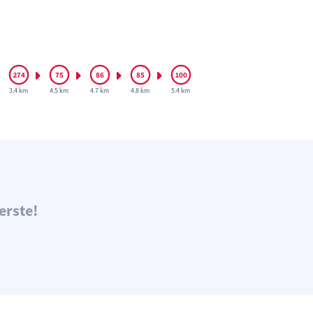
3.4 km
4.5 km
4.7 km
4.8 km
5.4 km
erste!