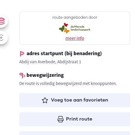
route aangeboden door
meer info
adres startpunt (bij benadering)
Abdij van Averbode, Abdijstraat 1
bewegwijzering
De route is volledig bewegwijzerd met knooppunten.
Voeg toe aan favorieten
Print route