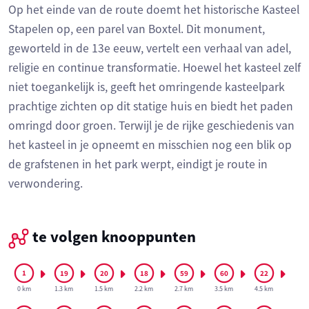
Op het einde van de route doemt het historische Kasteel
Stapelen op, een parel van Boxtel. Dit monument,
geworteld in de 13e eeuw, vertelt een verhaal van adel,
religie en continue transformatie. Hoewel het kasteel zelf
niet toegankelijk is, geeft het omringende kasteelpark
prachtige zichten op dit statige huis en biedt het paden
omringd door groen. Terwijl je de rijke geschiedenis van
het kasteel in je opneemt en misschien nog een blik op
de grafstenen in het park werpt, eindigt je route in
verwondering.
te volgen knooppunten
0 km
1.3 km
1.5 km
2.2 km
2.7 km
3.5 km
4.5 km