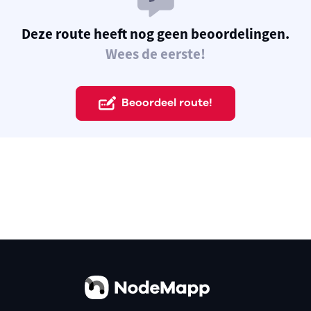
Deze route heeft nog geen beoordelingen.
Wees de eerste!
Beoordeel route!