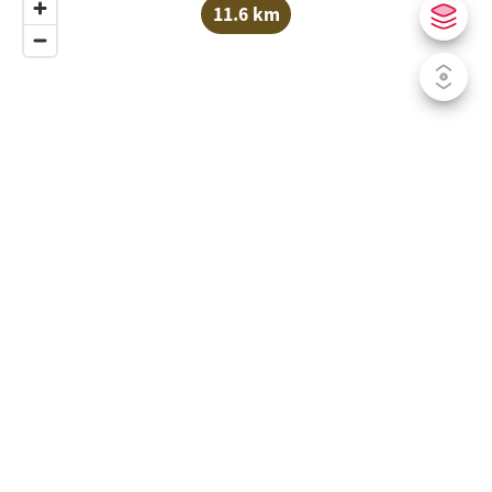
11.6 km