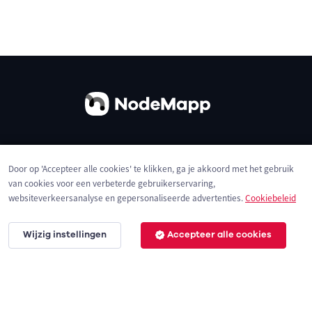
Over ons
Contact
Gebruiksvoorwaarden
Door op 'Accepteer alle cookies' te klikken, ga je akkoord met het gebruik
Privacybeleid
Cookies
van cookies voor een verbeterde gebruikerservaring,
websiteverkeersanalyse en gepersonaliseerde advertenties.
Cookiebeleid
Wijzig instellingen
Accepteer alle cookies
© 2026 NodeMapp BV