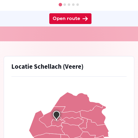
Open route
Locatie Schellach (Veere)