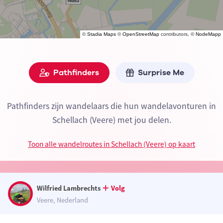
©
Stadia Maps
©
OpenStreetMap
contributors, ©
NodeMapp
Pathfinders
Surprise Me
Pathfinders zijn wandelaars die hun wandelavonturen in
Schellach (Veere) met jou delen.
Toon alle wandelroutes in Schellach (Veere) op kaart
Wilfried Lambrechts
Volg
Veere, Nederland