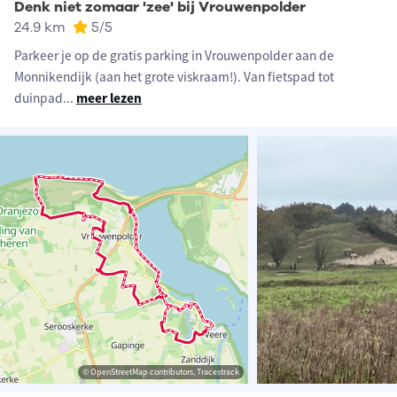
Denk niet zomaar 'zee' bij Vrouwenpolder
24.9 km
5
/5
Parkeer je op de gratis parking in Vrouwenpolder aan de
Monnikendijk (aan het grote viskraam!). Van fietspad tot
duinpad
...
meer lezen
© OpenStreetMap contributors, Tracestrack