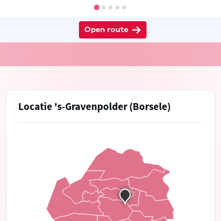
Open route
Locatie 's-Gravenpolder (Borsele)