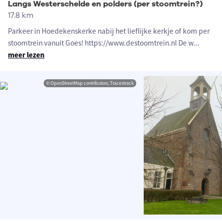
Langs Westerschelde en polders (per stoomtrein?)
17.8 km
Parkeer in Hoedekenskerke nabij het lieflijke kerkje of kom per
stoomtrein vanuit Goes! https://www.destoomtrein.nl De w
...
meer lezen
© OpenStreetMap contributors, Tracestrack