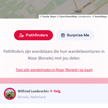
©
Stadia Maps
©
OpenStreetMap
contributors, ©
NodeMapp
Pathfinders
Surprise Me
Pathfinders zijn wandelaars die hun wandelavonturen in
Nisse (Borsele) met jou delen.
Toon alle wandelroutes in Nisse (Borsele) op kaart
Wilfried Lambrechts
Volg
Borsele, Nederland