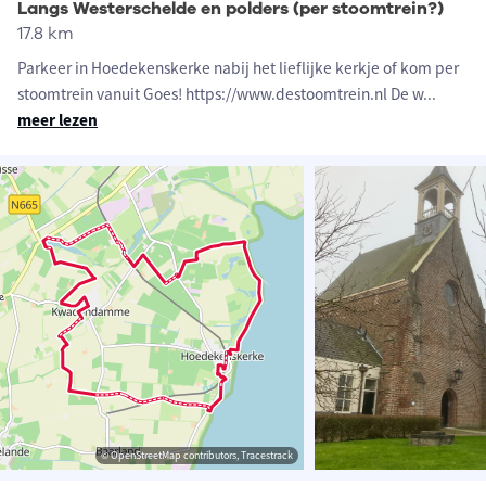
Langs Westerschelde en polders (per stoomtrein?)
17.8 km
Parkeer in Hoedekenskerke nabij het lieflijke kerkje of kom per
stoomtrein vanuit Goes! https://www.destoomtrein.nl De w
...
meer lezen
© OpenStreetMap contributors, Tracestrack