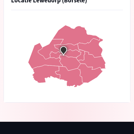
Locatie Lewedorp (Borsele)