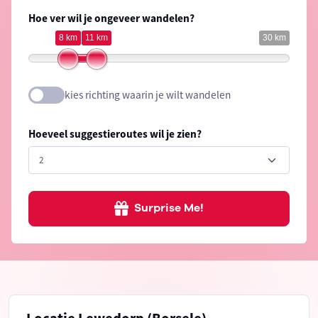
Hoe ver wil je ongeveer wandelen?
8 km
11 km
30 km
kies richting waarin je wilt wandelen
Hoeveel suggestieroutes wil je zien?
Surprise Me!