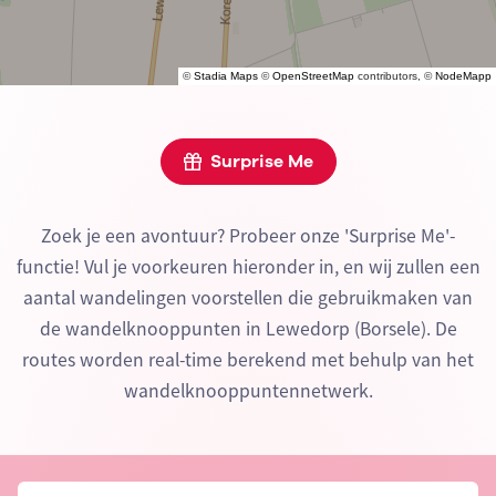
©
Stadia Maps
©
OpenStreetMap
contributors, ©
NodeMapp
Surprise Me
Zoek je een avontuur? Probeer onze 'Surprise Me'-
functie! Vul je voorkeuren hieronder in, en wij zullen een
aantal wandelingen voorstellen die gebruikmaken van
de wandelknooppunten in Lewedorp (Borsele). De
routes worden real-time berekend met behulp van het
wandelknooppuntennetwerk.