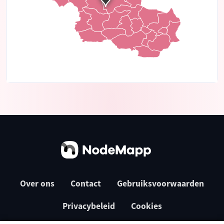
Over ons
Contact
Gebruiksvoorwaarden
Privacybeleid
Cookies