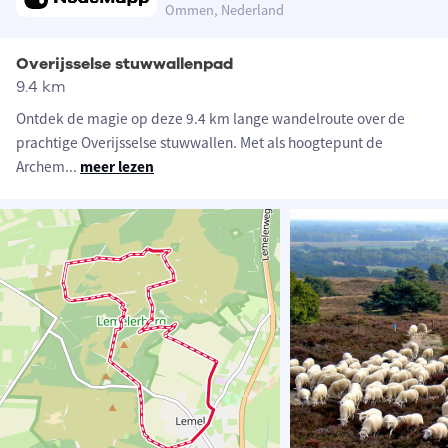
Ommen, Nederland
Overijsselse stuwwallenpad
9.4 km
Ontdek de magie op deze 9.4 km lange wandelroute over de
prachtige Overijsselse stuwwallen. Met als hoogtepunt de
Archem
...
meer lezen