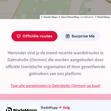
©
Stadia Maps
©
OpenStreetMap
contributors, ©
NodeMapp
Officiële routes
Surprise Me
Hieronder vind je de meest recente wandelroutes in
Dalmsholte (Ommen) die worden aangeboden door
officiële toeristische organisaties of door geverifieerde
gebruikers van ons platform.
Toon alle wandelroutes in Dalmsholte (Ommen) op kaart
NodeMapp
Volg