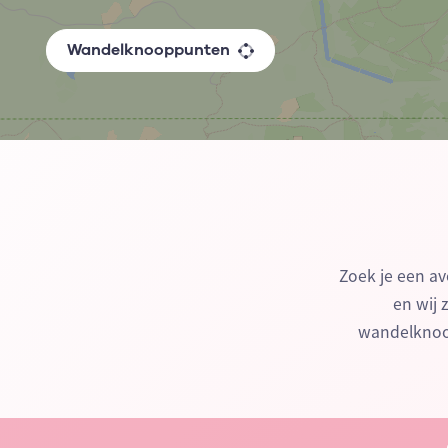
Wandelknooppunten
Zoek je een av
en wij 
wandelknoop