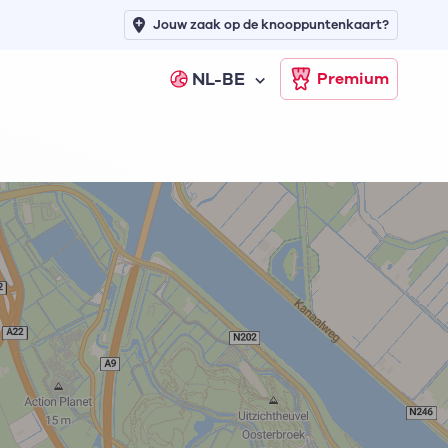
Jouw zaak op de knooppuntenkaart?
NL-BE
Premium