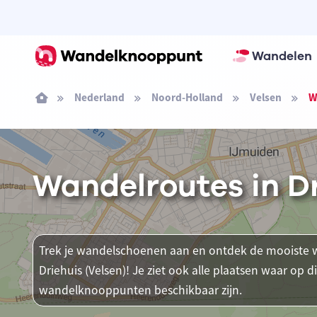
Wandelen
Nederland
Noord-Holland
Velsen
W
Wandelroutes in Dr
Trek je wandelschoenen aan en ontdek de mooiste w
Driehuis (Velsen)! Je ziet ook alle plaatsen waar op
wandelknooppunten beschikbaar zijn.