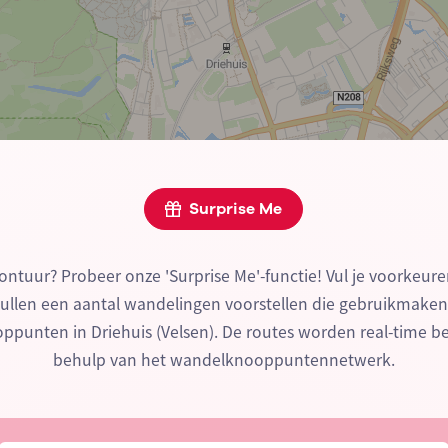
Surprise Me
ontuur? Probeer onze 'Surprise Me'-functie! Vul je voorkeure
zullen een aantal wandelingen voorstellen die gebruikmake
punten in Driehuis (Velsen). De routes worden real-time 
behulp van het wandelknooppuntennetwerk.