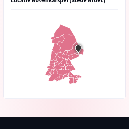
Locatie Bovenkarspel (Stede Broec)