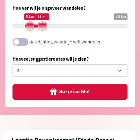
Hoe ver wil je ongeveer wandelen?
8 km
11 km
30 km
kies richting waarin je wilt wandelen
Hoeveel suggestieroutes wil je zien?
Surprise Me!