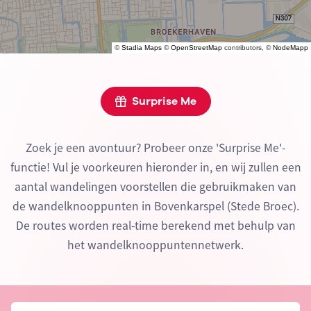
©
Stadia Maps
©
OpenStreetMap
contributors, ©
NodeMapp
Surprise Me
Zoek je een avontuur? Probeer onze 'Surprise Me'-
functie! Vul je voorkeuren hieronder in, en wij zullen een
aantal wandelingen voorstellen die gebruikmaken van
de wandelknooppunten in Bovenkarspel (Stede Broec).
De routes worden real-time berekend met behulp van
het wandelknooppuntennetwerk.