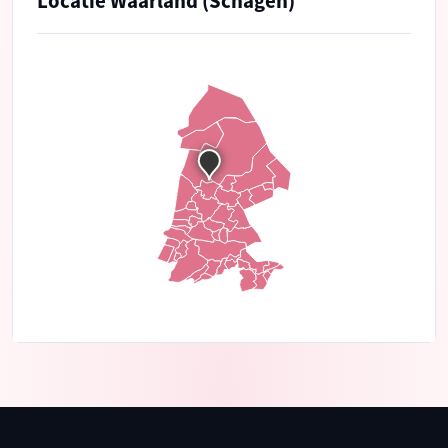
Locatie Waarland (Schagen)