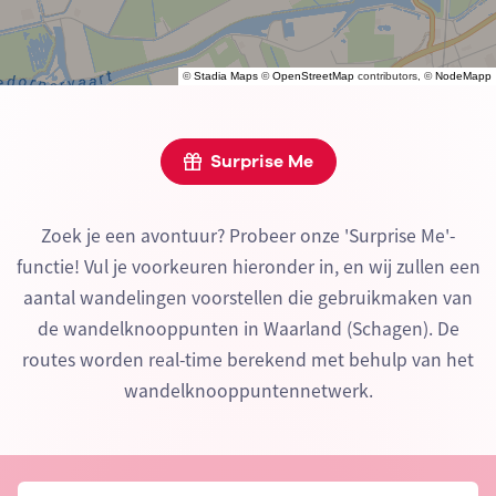
©
Stadia Maps
©
OpenStreetMap
contributors, ©
NodeMapp
Surprise Me
Zoek je een avontuur? Probeer onze 'Surprise Me'-
functie! Vul je voorkeuren hieronder in, en wij zullen een
aantal wandelingen voorstellen die gebruikmaken van
de wandelknooppunten in Waarland (Schagen). De
routes worden real-time berekend met behulp van het
wandelknooppuntennetwerk.