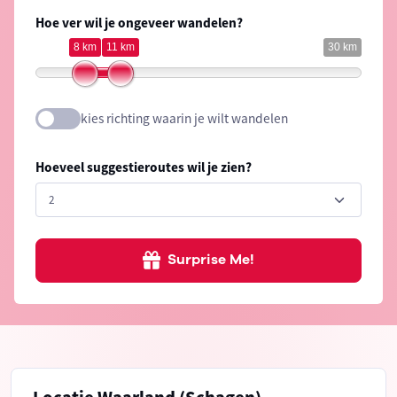
Hoe ver wil je ongeveer wandelen?
8 km
11 km
30 km
kies richting waarin je wilt wandelen
Hoeveel suggestieroutes wil je zien?
Surprise Me!