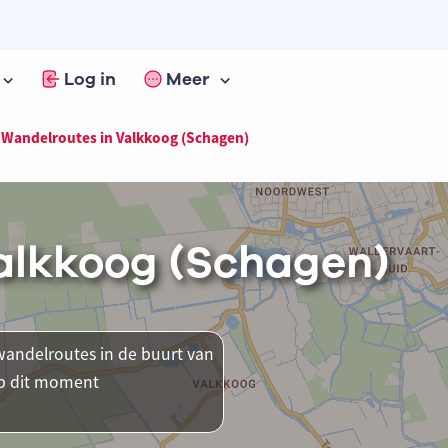
Log in
Meer
Wandelroutes in Valkkoog (Schagen)
alkkoog (Schagen)
andelroutes in de buurt van
op dit moment