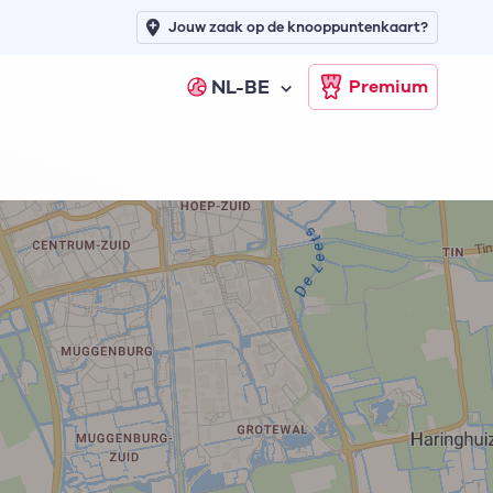
Jouw zaak op de knooppuntenkaart?
NL-BE
Premium