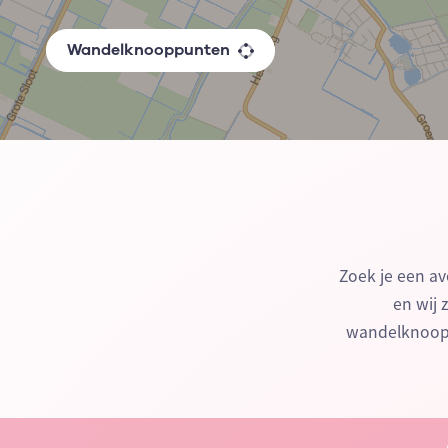
Wandelknooppunten
Zoek je een av
en wij 
wandelknoopp