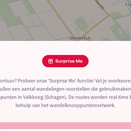
Surprise Me
ontuur? Probeer onze 'Surprise Me'-functie! Vul je voorkeure
zullen een aantal wandelingen voorstellen die gebruikmake
unten in Valkkoog (Schagen). De routes worden real-time
behulp van het wandelknooppuntennetwerk.