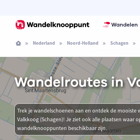
Wandelen
Nederland
Noord-Holland
Schagen
Wandelroutes in V
Trek je wandelschoenen aan en ontdek de mooiste w
Valkkoog (Schagen)! Je ziet ook alle plaatsen waar 
wandelknooppunten beschikbaar zijn.