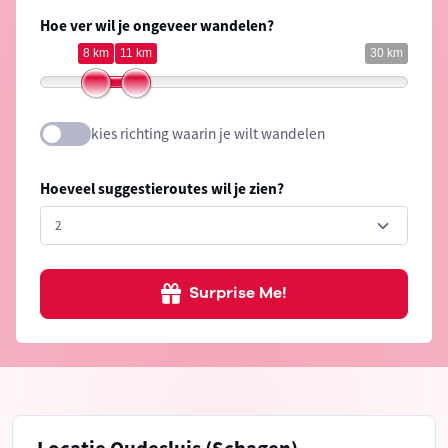
Hoe ver wil je ongeveer wandelen?
8 km
11 km
30 km
kies richting waarin je wilt wandelen
Hoeveel suggestieroutes wil je zien?
Surprise Me!