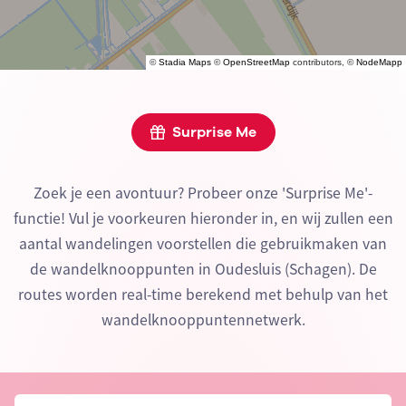
©
Stadia Maps
©
OpenStreetMap
contributors, ©
NodeMapp
Surprise Me
Zoek je een avontuur? Probeer onze 'Surprise Me'-
functie! Vul je voorkeuren hieronder in, en wij zullen een
aantal wandelingen voorstellen die gebruikmaken van
de wandelknooppunten in Oudesluis (Schagen). De
routes worden real-time berekend met behulp van het
wandelknooppuntennetwerk.