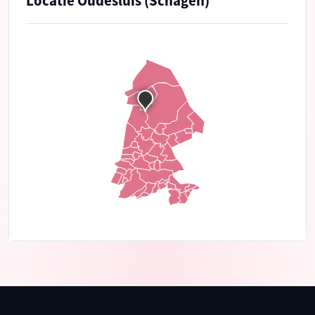
Locatie Oudesluis (Schagen)