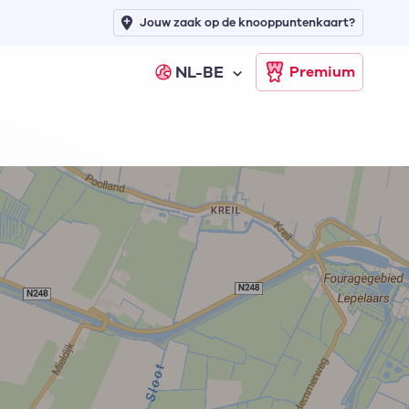
Jouw zaak op de knooppuntenkaart?
NL-BE
Premium