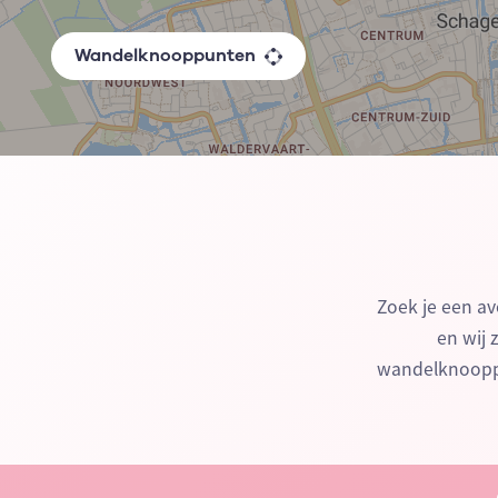
Wandelknooppunten
Zoek je een av
en wij 
wandelknooppu