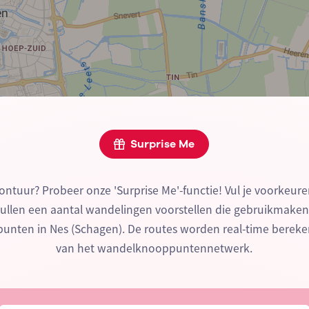
Surprise Me
ontuur? Probeer onze 'Surprise Me'-functie! Vul je voorkeure
zullen een aantal wandelingen voorstellen die gebruikmake
nten in Nes (Schagen). De routes worden real-time berek
van het wandelknooppuntennetwerk.