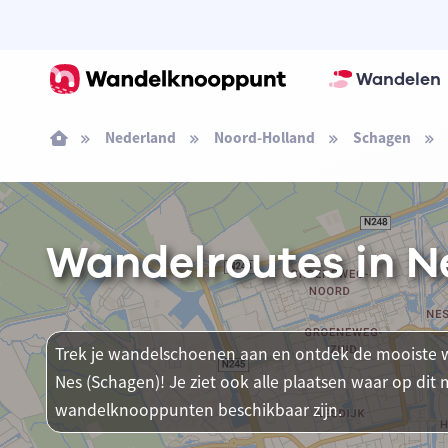
Wandelen
Nederland
Noord-Holland
Schagen
Wandelroutes in N
Trek je wandelschoenen aan en ontdek de mooiste w
Nes (Schagen)! Je ziet ook alle plaatsen waar op di
wandelknooppunten beschikbaar zijn.