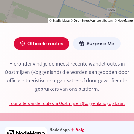
©
Stadia Maps
©
OpenStreetMap
contributors, ©
NodeMapp
Officiële routes
Surprise Me
Hieronder vind je de meest recente wandelroutes in
Oostmijzen (Koggenland) die worden aangeboden door
officiële toeristische organisaties of door geverifieerde
gebruikers van ons platform.
Toon alle wandelroutes in Oostmijzen (Koggenland) op kaart
NodeMapp
Volg