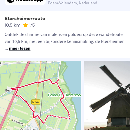
Edam-Volendam, Nederland
Etersheimerroute
10.5 km
1
/5
Ontdek de charme van molens en polders op deze wandelroute
van 10,5 km, met een bijzondere kennismaking: de Etersheimer
...
meer lezen