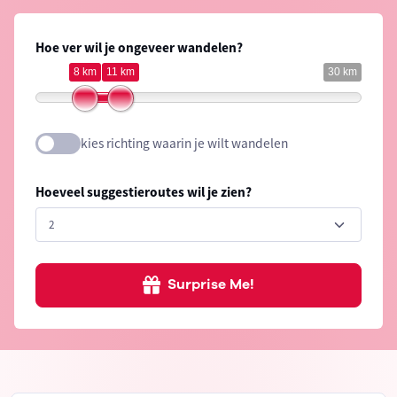
Hoe ver wil je ongeveer wandelen?
8 km
11 km
30 km
kies richting waarin je wilt wandelen
Hoeveel suggestieroutes wil je zien?
Surprise Me!