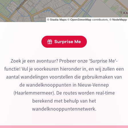
©
Stadia Maps
©
OpenStreetMap
contributors, ©
NodeMapp
Surprise Me
Zoek je een avontuur? Probeer onze 'Surprise Me'-
functie! Vul je voorkeuren hieronder in, en wij zullen een
aantal wandelingen voorstellen die gebruikmaken van
de wandelknooppunten in Nieuw-Vennep
(Haarlemmermeer). De routes worden real-time
berekend met behulp van het
wandelknooppuntennetwerk.