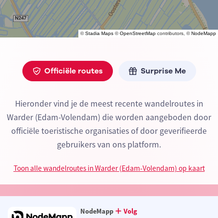
©
Stadia Maps
©
OpenStreetMap
contributors, ©
NodeMapp
Officiële routes
Surprise Me
Hieronder vind je de meest recente wandelroutes in
Warder (Edam-Volendam) die worden aangeboden door
officiële toeristische organisaties of door geverifieerde
gebruikers van ons platform.
Toon alle wandelroutes in Warder (Edam-Volendam) op kaart
NodeMapp
Volg