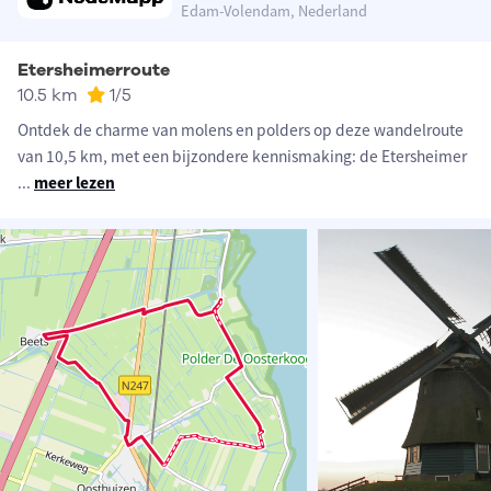
Edam-Volendam, Nederland
Etersheimerroute
10.5 km
1
/5
Ontdek de charme van molens en polders op deze wandelroute
van 10,5 km, met een bijzondere kennismaking: de Etersheimer
...
meer lezen