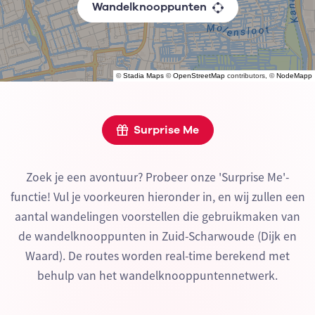
Wandelknooppunten
©
Stadia Maps
©
OpenStreetMap
contributors, ©
NodeMapp
Surprise Me
Zoek je een avontuur? Probeer onze 'Surprise Me'-
functie! Vul je voorkeuren hieronder in, en wij zullen een
aantal wandelingen voorstellen die gebruikmaken van
de wandelknooppunten in Zuid-Scharwoude (Dijk en
Waard). De routes worden real-time berekend met
behulp van het wandelknooppuntennetwerk.