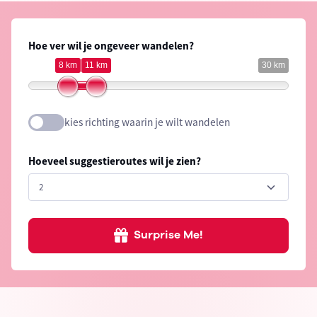
Hoe ver wil je ongeveer wandelen?
8 km
11 km
30 km
kies richting waarin je wilt wandelen
Hoeveel suggestieroutes wil je zien?
Surprise Me!