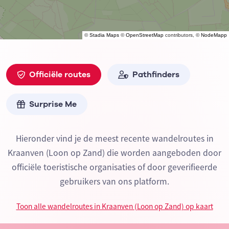
©
Stadia Maps
©
OpenStreetMap
contributors, ©
NodeMapp
Officiële routes
Pathfinders
Surprise Me
Hieronder vind je de meest recente wandelroutes in
Kraanven (Loon op Zand) die worden aangeboden door
officiële toeristische organisaties of door geverifieerde
gebruikers van ons platform.
Toon alle wandelroutes in Kraanven (Loon op Zand) op kaart