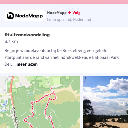
NodeMapp
Volg
Loon op Zand, Nederland
Stuifzandwandeling
8.7 km
Begin je wandelavontuur bij De Roestelberg, een geliefd
startpunt aan de rand van het indrukwekkende Nationaal Park
De L
...
meer lezen