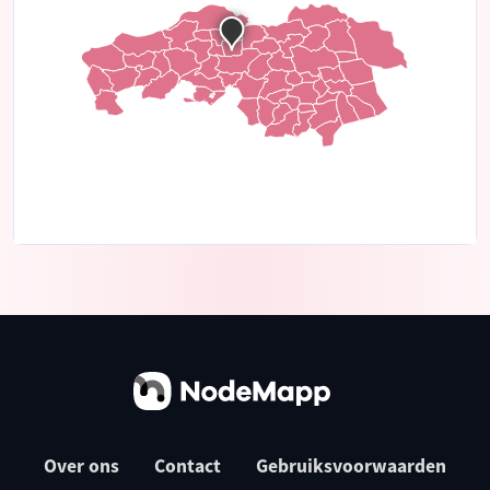
Over ons
Contact
Gebruiksvoorwaarden