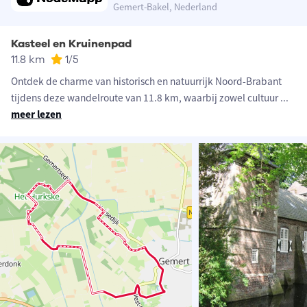
Gemert-Bakel, Nederland
Kasteel en Kruinenpad
11.8 km
1
/5
Ontdek de charme van historisch en natuurrijk Noord-Brabant
tijdens deze wandelroute van 11.8 km, waarbij zowel cultuur
...
meer lezen