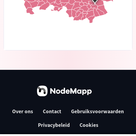
Over ons
Contact
Gebruiksvoorwaarden
Privacybeleid
Cookies