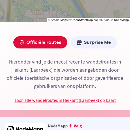
©
Stadia Maps
©
OpenStreetMap
contributors, ©
NodeMapp
Officiële routes
Surprise Me
Hieronder vind je de meest recente wandelroutes in
Heikant (Laarbeek) die worden aangeboden door
officiële toeristische organisaties of door geverifieerde
gebruikers van ons platform.
Toon alle wandelroutes in Heikant (Laarbeek) op kaart
NodeMapp
Volg