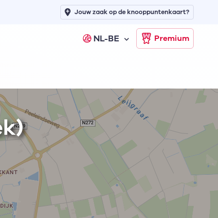
Jouw zaak op de knooppuntenkaart?
NL-BE
Premium
ek)