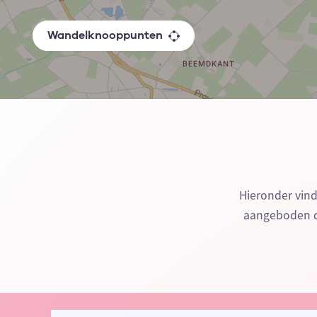
Wandelknooppunten
Hieronder vin
aangeboden do