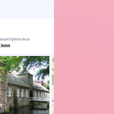
abant tijdens deze
 lezen