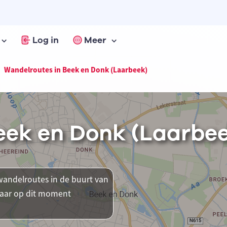
Log in
Meer
Wandelroutes in Beek en Donk (Laarbeek)
eek en Donk (Laarbe
andelroutes in de buurt van
 waar op dit moment