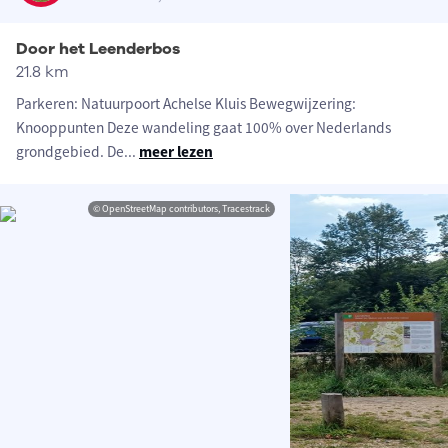
Door het Leenderbos
21.8 km
Parkeren: Natuurpoort Achelse Kluis Bewegwijzering:
Knooppunten Deze wandeling gaat 100% over Nederlands
grondgebied. De
...
meer lezen
© OpenStreetMap contributors, Tracestrack