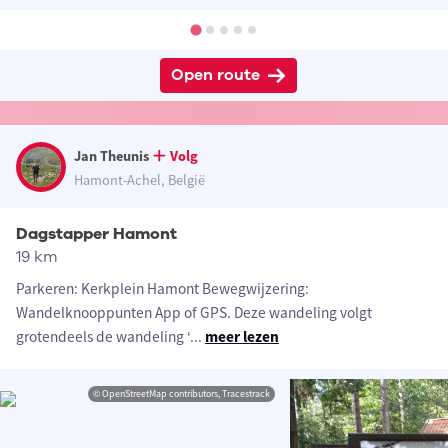
Open route
Jan Theunis
Volg
Hamont-Achel, België
Dagstapper Hamont
19 km
Parkeren: Kerkplein Hamont Bewegwijzering:
Wandelknooppunten App of GPS. Deze wandeling volgt
grotendeels de wandeling ‘
...
meer lezen
© OpenStreetMap contributors, Tracestrack