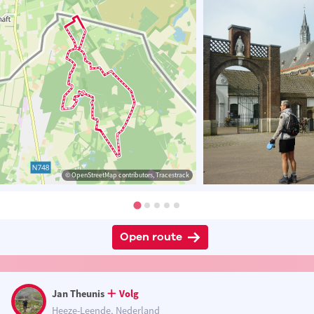
© OpenStreetMap contributors, Tracestrack
Open route
Jan Theunis
Volg
Heeze-Leende, Nederland