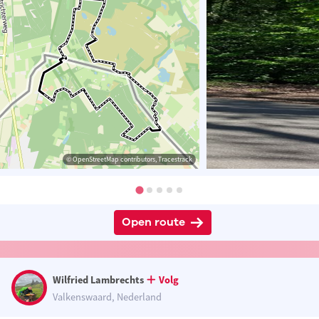
© OpenStreetMap contributors, Tracestrack
Open route
Wilfried Lambrechts
Volg
Valkenswaard, Nederland