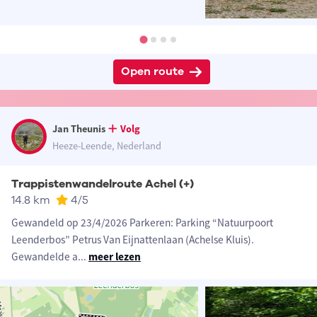
Open route
Jan Theunis
Volg
Heeze-Leende, Nederland
Trappistenwandelroute Achel (+)
14.8 km
4
/5
Gewandeld op 23/4/2026 Parkeren: Parking “Natuurpoort
Leenderbos” Petrus Van Eijnattenlaan (Achelse Kluis).
Gewandelde a
...
meer lezen