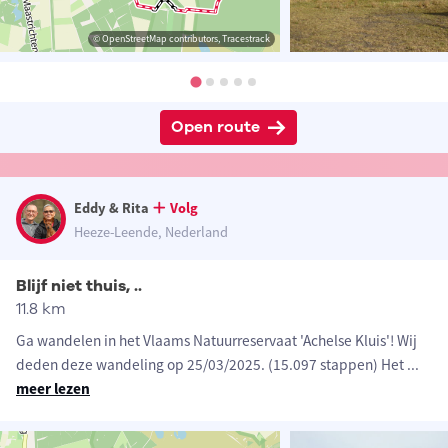
© OpenStreetMap contributors, Tracestrack
Open route
Eddy & Rita
Volg
Heeze-Leende, Nederland
Blijf niet thuis, ..
11.8 km
Ga wandelen in het Vlaams Natuurreservaat 'Achelse Kluis'! Wij
deden deze wandeling op 25/03/2025. (15.097 stappen) Het
...
meer lezen