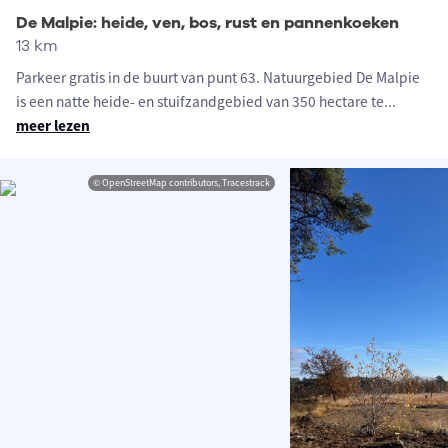
De Malpie: heide, ven, bos, rust en pannenkoeken
13 km
Parkeer gratis in de buurt van punt 63. Natuurgebied De Malpie
is een natte heide- en stuifzandgebied van 350 hectare te
...
meer lezen
© OpenStreetMap contributors, Tracestrack