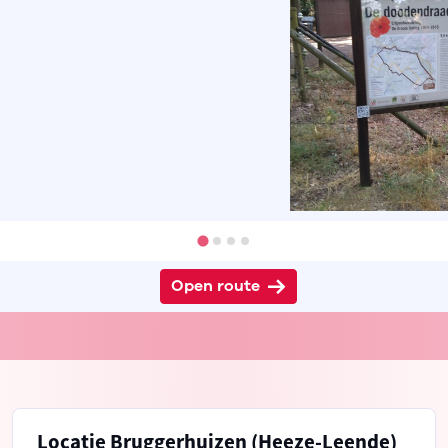
Open route
Locatie Bruggerhuizen (Heeze-Leende)