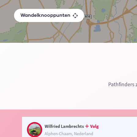
Wandelknooppunten
Pathfinders 
Wilfried Lambrechts
Volg
Alphen-Chaam, Nederland