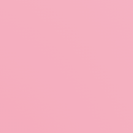
rechts
© Wilfried Lambrechts