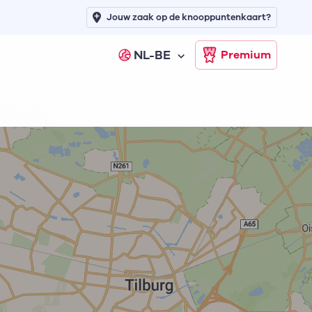
Jouw zaak op de knooppuntenkaart?
NL-BE
Premium