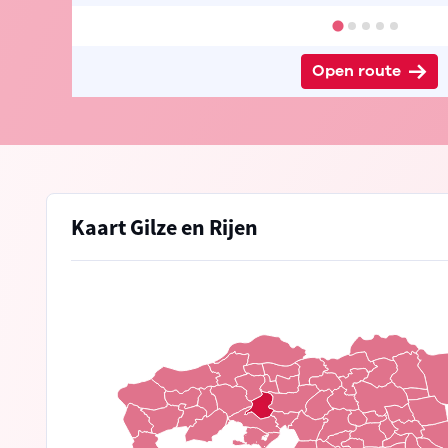
Open route
Kaart Gilze en Rijen