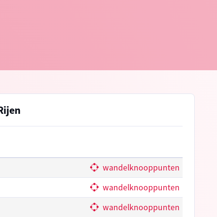
Rijen
wandelknooppunten
wandelknooppunten
wandelknooppunten