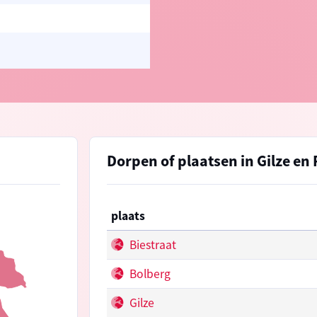
Dorpen of plaatsen in Gilze en 
plaats
Biestraat
Bolberg
Gilze