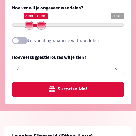
Hoe ver wil je ongeveer wandelen?
8 km
11 km
30 km
kies richting waarin je wilt wandelen
Hoeveel suggestieroutes wil je zien?
Surprise Me!