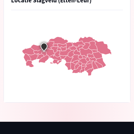
Locatie Slagveld (Etten-Leur)