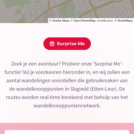
©
Stadia Maps
©
OpenStreetMap
contributors, ©
NodeMapp
Surprise Me
Zoek je een avontuur? Probeer onze 'Surprise Me'-
functie! Vul je voorkeuren hieronder in, en wij zullen een
aantal wandelingen voorstellen die gebruikmaken van
de wandelknooppunten in Slagveld (Etten-Leur). De
routes worden real-time berekend met behulp van het
wandelknooppuntennetwerk.