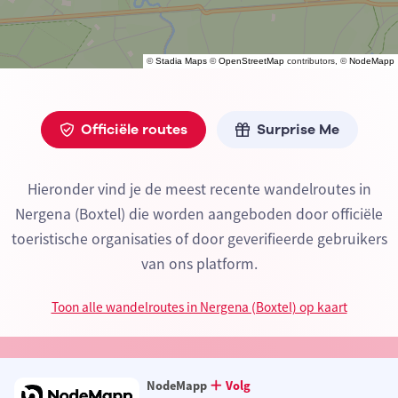
©
Stadia Maps
©
OpenStreetMap
contributors, ©
NodeMapp
Officiële routes
Surprise Me
Hieronder vind je de meest recente wandelroutes in
Nergena (Boxtel) die worden aangeboden door officiële
toeristische organisaties of door geverifieerde gebruikers
van ons platform.
Toon alle wandelroutes in Nergena (Boxtel) op kaart
NodeMapp
Volg