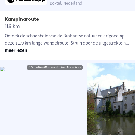
Boxtel, Nederland
Kampinaroute
11.9 km
Ontdek de schoonheid van de Brabantse natuur en erfgoed op
deze 11.9 km lange wandelroute. Struin door de uitgestrekte h
...
meer lezen
© OpenStreetMap contributors, Tracestrack