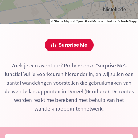
©
Stadia Maps
©
OpenStreetMap
contributors, ©
NodeMapp
Surprise Me
Zoek je een avontuur? Probeer onze 'Surprise Me'-
functie! Vul je voorkeuren hieronder in, en wij zullen een
aantal wandelingen voorstellen die gebruikmaken van
de wandelknooppunten in Donzel (Bernheze). De routes
worden real-time berekend met behulp van het
wandelknooppuntennetwerk.