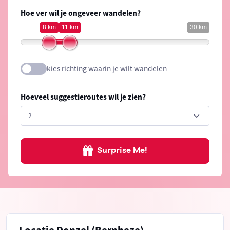
Hoe ver wil je ongeveer wandelen?
8 km
11 km
30 km
kies richting waarin je wilt wandelen
Hoeveel suggestieroutes wil je zien?
Surprise Me!