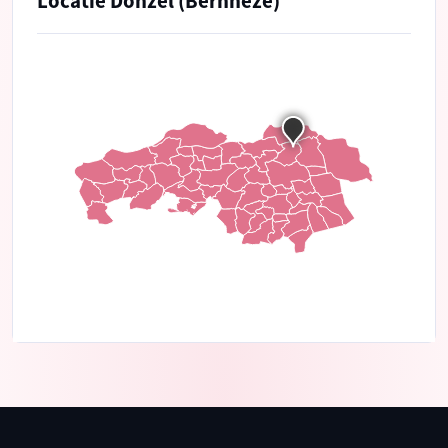
Locatie Donzel (Bernheze)