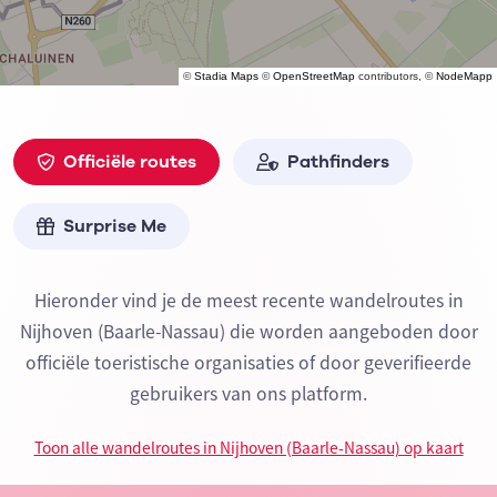
©
Stadia Maps
©
OpenStreetMap
contributors, ©
NodeMapp
Officiële routes
Pathfinders
Surprise Me
Hieronder vind je de meest recente wandelroutes in
Nijhoven (Baarle-Nassau) die worden aangeboden door
officiële toeristische organisaties of door geverifieerde
gebruikers van ons platform.
Toon alle wandelroutes in Nijhoven (Baarle-Nassau) op kaart