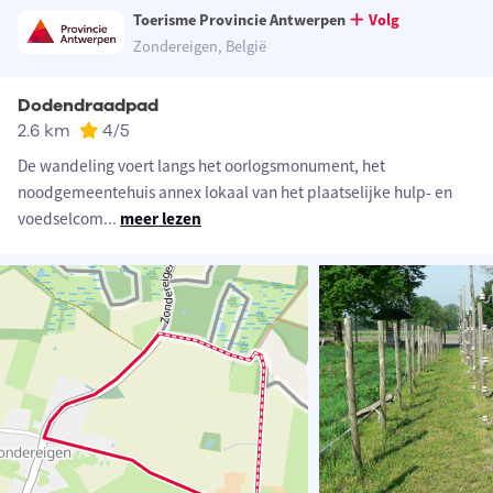
Toerisme Provincie Antwerpen
Volg
Zondereigen, België
Dodendraadpad
2.6 km
4
/5
De wandeling voert langs het oorlogsmonument, het
noodgemeentehuis annex lokaal van het plaatselijke hulp- en
voedselcom
...
meer lezen