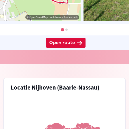
© OpenStreetMap contributors, Tracestrack
Open route
Locatie Nijhoven (Baarle-Nassau)