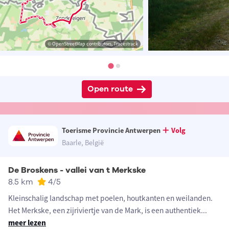
© OpenStreetMap contributors, Tracestrack
Open route
Toerisme Provincie Antwerpen
Volg
Baarle, België
De Broskens - vallei van t Merkske
8.5 km
4
/5
Kleinschalig landschap met poelen, houtkanten en weilanden.
Het Merkske, een zijriviertje van de Mark, is een authentiek
...
meer lezen