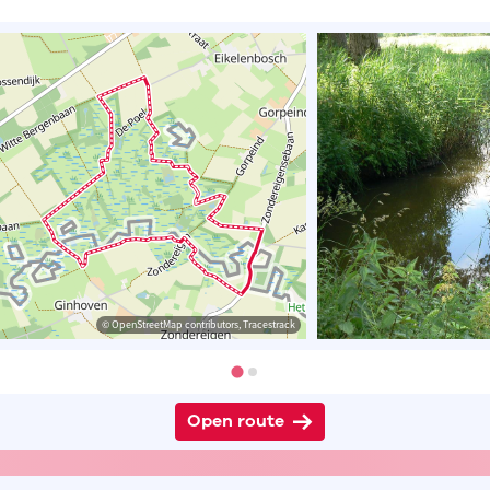
© OpenStreetMap contributors, Tracestrack
Open route