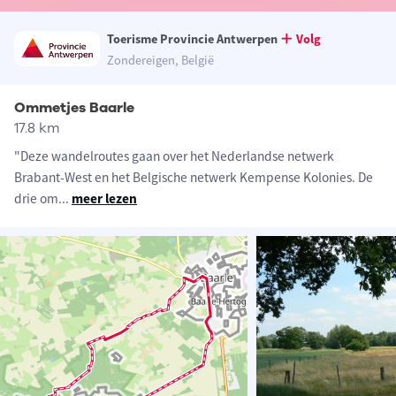
Toerisme Provincie Antwerpen
Volg
Zondereigen, België
Ommetjes Baarle
17.8 km
"Deze wandelroutes gaan over het Nederlandse netwerk
Brabant-West en het Belgische netwerk Kempense Kolonies. De
drie om
...
meer lezen