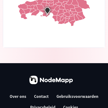
Over ons
Contact
Gebruiksvoorwaarden
Privacybeleid
Cookies