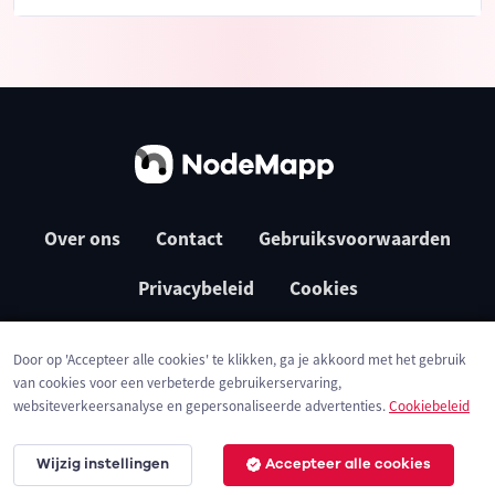
Over ons
Contact
Gebruiksvoorwaarden
Privacybeleid
Cookies
Door op 'Accepteer alle cookies' te klikken, ga je akkoord met het gebruik
van cookies voor een verbeterde gebruikerservaring,
websiteverkeersanalyse en gepersonaliseerde advertenties.
Cookiebeleid
Wijzig instellingen
Accepteer alle cookies
© 2026 NodeMapp BV