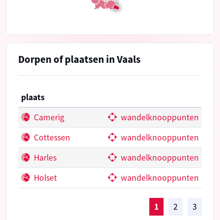
Dorpen of plaatsen in Vaals
plaats
Camerig
wandelknooppunten
Cottessen
wandelknooppunten
Harles
wandelknooppunten
Holset
wandelknooppunten
1
2
3