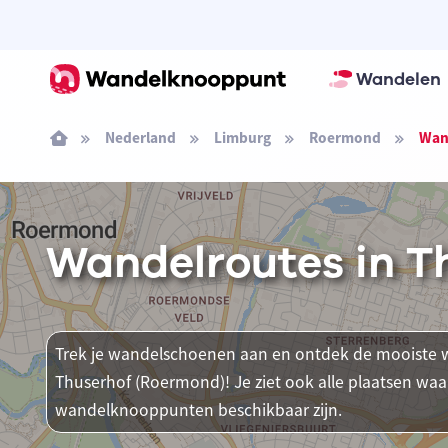
Wandelen
Nederland
Limburg
Roermond
Wan
Wandelroutes in T
Trek je wandelschoenen aan en ontdek de mooiste w
Thuserhof (Roermond)! Je ziet ook alle plaatsen wa
wandelknooppunten beschikbaar zijn.