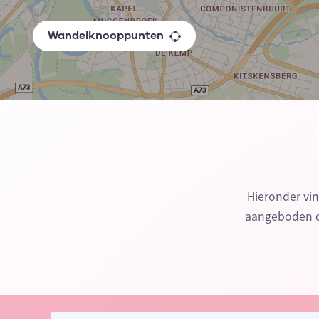
Wandelknooppunten
Hieronder vi
aangeboden do