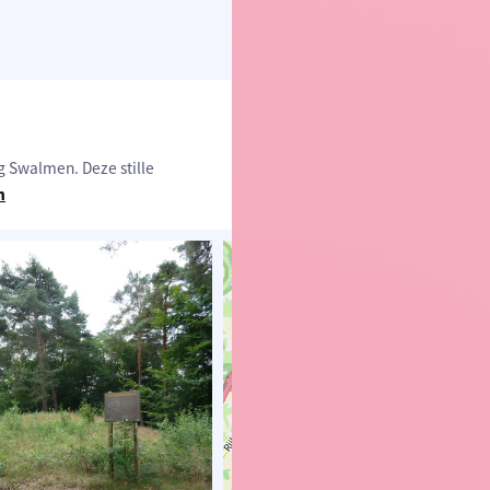
g Swalmen. Deze stille
n