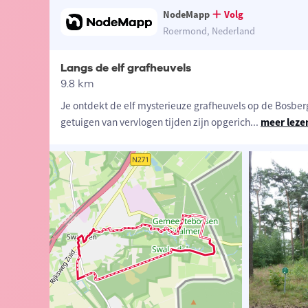
NodeMapp
Volg
Roermond, Nederland
Langs de elf grafheuvels
9.8 km
Je ontdekt de elf mysterieuze grafheuvels op de Bosber
getuigen van vervlogen tijden zijn opgerich
...
meer leze