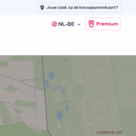
Jouw zaak op de knooppuntenkaart?
NL-BE
Premium