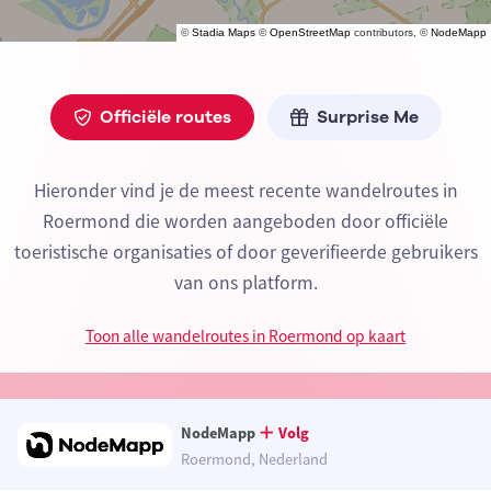
©
Stadia Maps
©
OpenStreetMap
contributors, ©
NodeMapp
Officiële routes
Surprise Me
Hieronder vind je de meest recente wandelroutes in
Roermond die worden aangeboden door officiële
toeristische organisaties of door geverifieerde gebruikers
van ons platform.
Toon alle wandelroutes in Roermond op kaart
NodeMapp
Volg
Roermond, Nederland