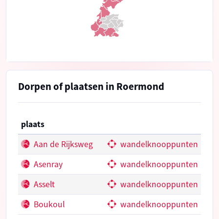
Dorpen of plaatsen in Roermond
plaats
Aan de Rijksweg
wandelknooppunten
Asenray
wandelknooppunten
Asselt
wandelknooppunten
Boukoul
wandelknooppunten