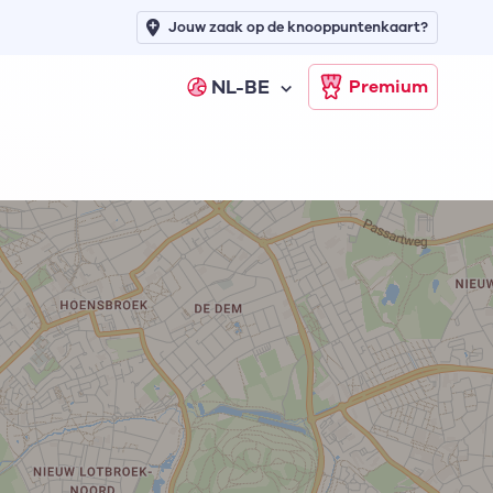
Jouw zaak op de knooppuntenkaart?
NL-BE
Premium