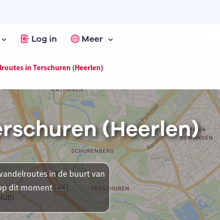
Log in
Meer
routes in Terschuren (Heerlen)
erschuren (Heerlen)
andelroutes in de buurt van
r op dit moment