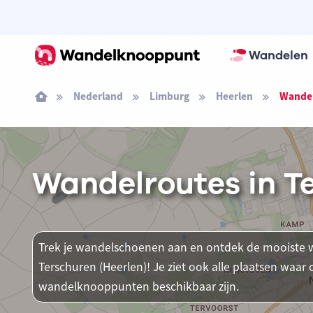
Wandelen
Nederland
Limburg
Heerlen
Wandel
Wandelroutes in T
Trek je wandelschoenen aan en ontdek de mooiste w
Terschuren (Heerlen)! Je ziet ook alle plaatsen waa
wandelknooppunten beschikbaar zijn.