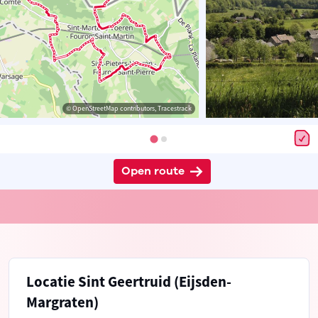
© OpenStreetMap contributors, Tracestrack
Open route
Locatie Sint Geertruid (Eijsden-
Margraten)