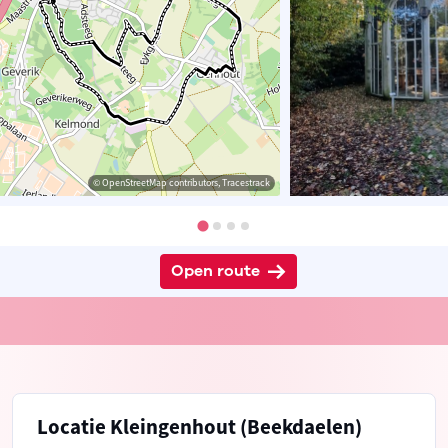
© OpenStreetMap contributors, Tracestrack
Open route
Locatie Kleingenhout (Beekdaelen)