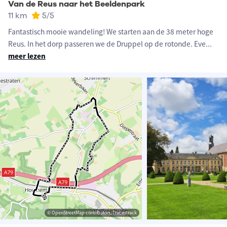
Van de Reus naar het Beeldenpark
11 km
5
/5
Fantastisch mooie wandeling! We starten aan de 38 meter hoge
Reus. In het dorp passeren we de Druppel op de rotonde. Eve
...
meer lezen
© OpenStreetMap contributors, Tracestrack