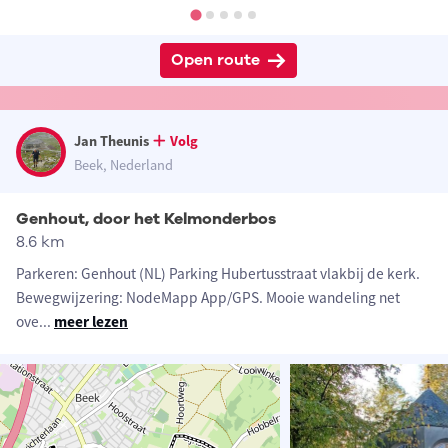
Open route
Jan Theunis
Volg
Beek, Nederland
Genhout, door het Kelmonderbos
8.6 km
Parkeren: Genhout (NL) Parking Hubertusstraat vlakbij de kerk.
Bewegwijzering: NodeMapp App/GPS. Mooie wandeling net
ove
...
meer lezen