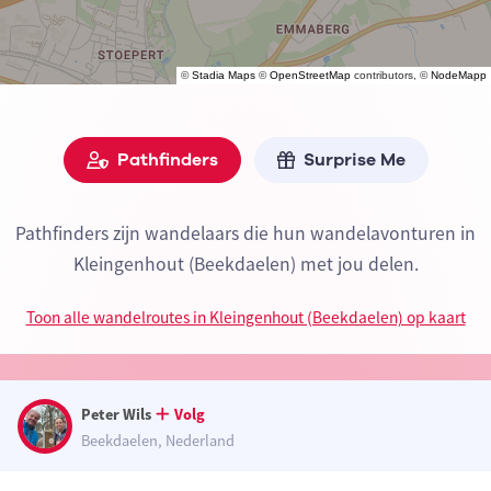
©
Stadia Maps
©
OpenStreetMap
contributors, ©
NodeMapp
Pathfinders
Surprise Me
Pathfinders zijn wandelaars die hun wandelavonturen in
Kleingenhout (Beekdaelen) met jou delen.
Toon alle wandelroutes in Kleingenhout (Beekdaelen) op kaart
Peter Wils
Volg
Beekdaelen, Nederland