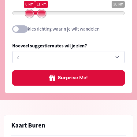
8 km
11 km
30 km
kies richting waarin je wilt wandelen
Hoeveel suggestieroutes wil je zien?
Surprise Me!
Kaart Buren