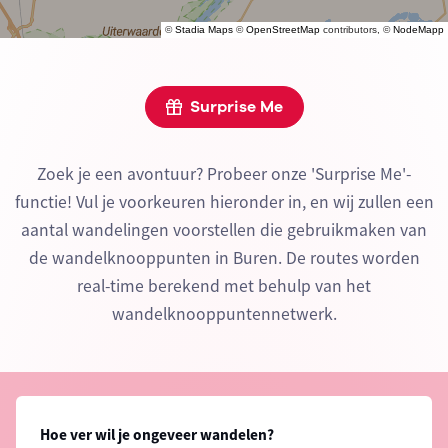
©
Stadia Maps
©
OpenStreetMap
contributors, ©
NodeMapp
Surprise Me
Zoek je een avontuur? Probeer onze 'Surprise Me'-
functie! Vul je voorkeuren hieronder in, en wij zullen een
aantal wandelingen voorstellen die gebruikmaken van
de wandelknooppunten in Buren. De routes worden
real-time berekend met behulp van het
wandelknooppuntennetwerk.
Hoe ver wil je ongeveer wandelen?