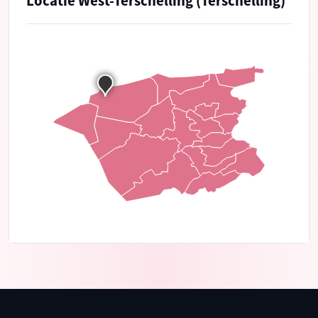
Locatie West-Terschelling (Terschelling)