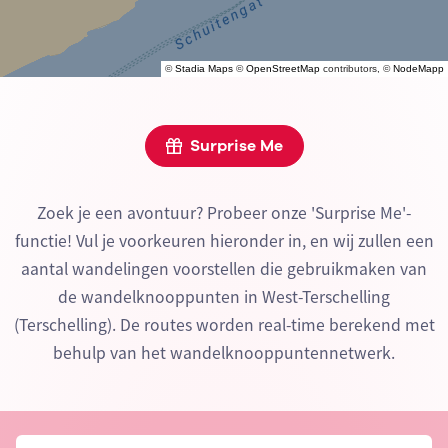
©
Stadia Maps
©
OpenStreetMap
contributors, ©
NodeMapp
Surprise Me
Zoek je een avontuur? Probeer onze 'Surprise Me'-
functie! Vul je voorkeuren hieronder in, en wij zullen een
aantal wandelingen voorstellen die gebruikmaken van
de wandelknooppunten in West-Terschelling
(Terschelling). De routes worden real-time berekend met
behulp van het wandelknooppuntennetwerk.