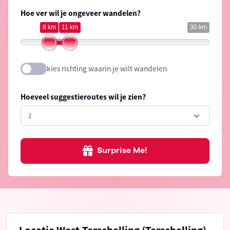
Hoe ver wil je ongeveer wandelen?
8 km
11 km
30 km
kies richting waarin je wilt wandelen
Hoeveel suggestieroutes wil je zien?
Surprise Me!