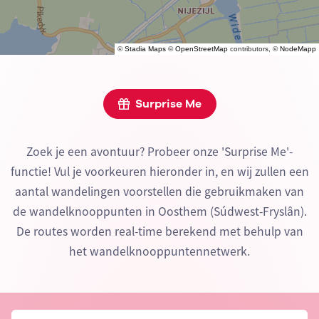
©
Stadia Maps
©
OpenStreetMap
contributors, ©
NodeMapp
Surprise Me
Zoek je een avontuur? Probeer onze 'Surprise Me'-
functie! Vul je voorkeuren hieronder in, en wij zullen een
aantal wandelingen voorstellen die gebruikmaken van
de wandelknooppunten in Oosthem (Súdwest-Fryslân).
De routes worden real-time berekend met behulp van
het wandelknooppuntennetwerk.