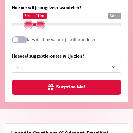
Hoe ver wil je ongeveer wandelen?
8 km
11 km
30 km
kies richting waarin je wilt wandelen
Hoeveel suggestieroutes wil je zien?
Surprise Me!