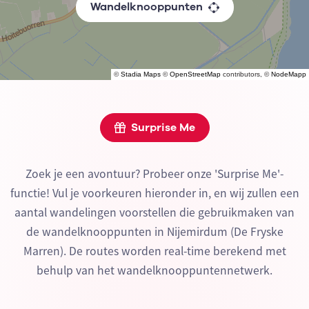
Wandelknooppunten
©
Stadia Maps
©
OpenStreetMap
contributors, ©
NodeMapp
Surprise Me
Zoek je een avontuur? Probeer onze 'Surprise Me'-
functie! Vul je voorkeuren hieronder in, en wij zullen een
aantal wandelingen voorstellen die gebruikmaken van
de wandelknooppunten in Nijemirdum (De Fryske
Marren). De routes worden real-time berekend met
behulp van het wandelknooppuntennetwerk.