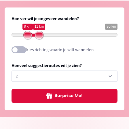
Hoe ver wil je ongeveer wandelen?
8 km
11 km
30 km
kies richting waarin je wilt wandelen
Hoeveel suggestieroutes wil je zien?
Surprise Me!