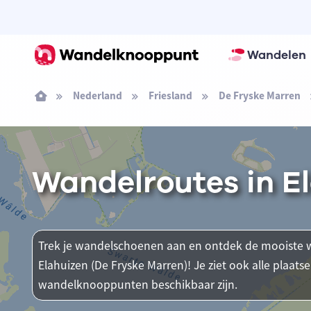
Wandelen
Nederland
Friesland
De Fryske Marren
Wandelroutes in E
Trek je wandelschoenen aan en ontdek de mooiste w
Elahuizen (De Fryske Marren)! Je ziet ook alle plaa
wandelknooppunten beschikbaar zijn.