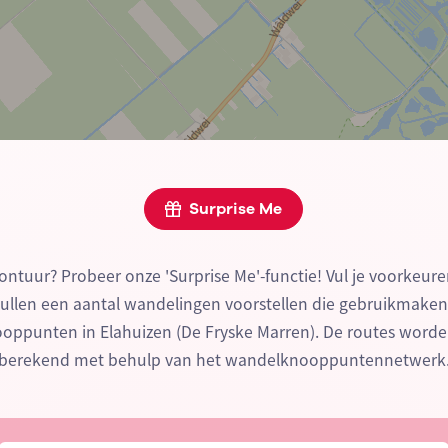
Surprise Me
ontuur? Probeer onze 'Surprise Me'-functie! Vul je voorkeure
zullen een aantal wandelingen voorstellen die gebruikmake
ppunten in Elahuizen (De Fryske Marren). De routes worde
berekend met behulp van het wandelknooppuntennetwerk