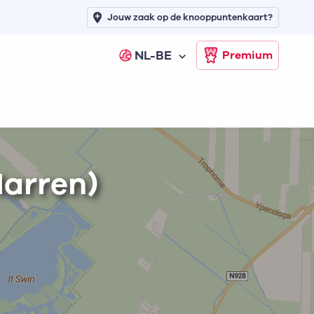
Jouw zaak op de knooppuntenkaart?
NL-BE
Premium
Marren)