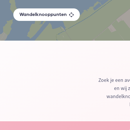
Wandelknooppunten
Zoek je een av
en wij 
wandelknoo