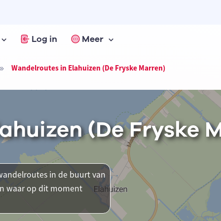
Log in
Meer
Wandelroutes in Elahuizen (De Fryske Marren)
lahuizen (De Fryske 
andelroutes in de buurt van
tsen waar op dit moment