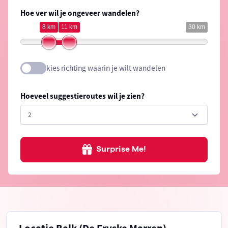
Hoe ver wil je ongeveer wandelen?
8 km
11 km
30 km
kies richting waarin je wilt wandelen
Hoeveel suggestieroutes wil je zien?
Surprise Me!