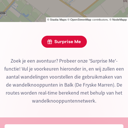
©
Stadia Maps
©
OpenStreetMap
contributors, ©
NodeMapp
Surprise Me
Zoek je een avontuur? Probeer onze 'Surprise Me'-
functie! Vul je voorkeuren hieronder in, en wij zullen een
aantal wandelingen voorstellen die gebruikmaken van
de wandelknooppunten in Balk (De Fryske Marren). De
routes worden real-time berekend met behulp van het
wandelknooppuntennetwerk.